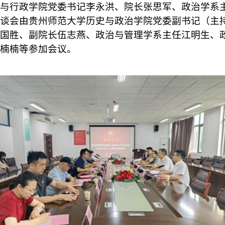
治与行政学院党委书记李永洪、院长张思军、政治学系
谈会由贵州师范大学历史与政治学院党委副书记（主
国胜、副院长伍志燕、政治与管理学系主任江明生、
楠楠等参加会议。