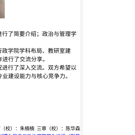
进行了简要介绍；政治与管理学
行政学院学科布局、教研室建
作进行了交流分享。
况进行了深入交流。双方希望以
专业建设能力与核心竞争力。
审（校）：朱楠楠 三审（校）：陈华森