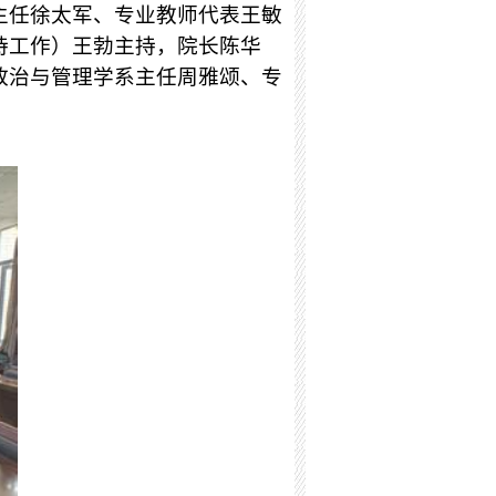
主任徐太军、专业教师代表王敏
持工作）王勃主持，院长陈华
政治与管理学系主任周雅颂、专