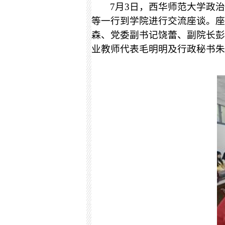
7
月
3
日，西华师范大学政
等一行到学院进行交流座谈。座
森、党委副书记饶蕾、副院长彭
业教师代表毛明明及行政秘书朱