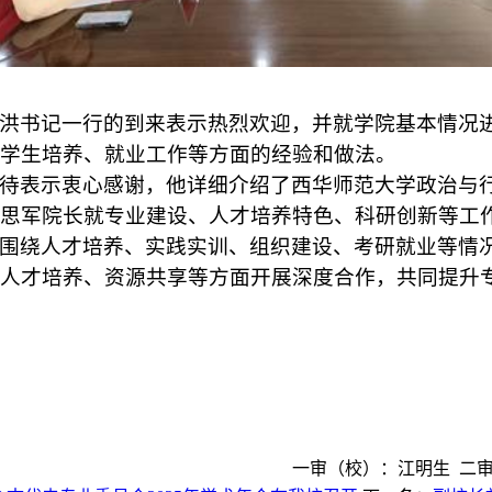
洪书记一行的到来表示热烈欢迎，并就学院基本情况
学生培养、就业工作等方面的经验和做法。
待表示衷心感谢，他详细介绍了西华师范大学政治与
思军院长就专业建设、人才培养特色、科研创新等工
围绕人才培养、实践实训、组织建设、考研就业等情
人才培养、资源共享等方面开展深度合作，共同提升
一审（校）：江明生 二