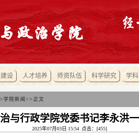
团建设
人才培养
师资队伍
科学研究
学科
>
>>
学院新闻
正文
治与行政学院党委书记李永洪一
2025年07月03日 15:54 点击：[
455
]