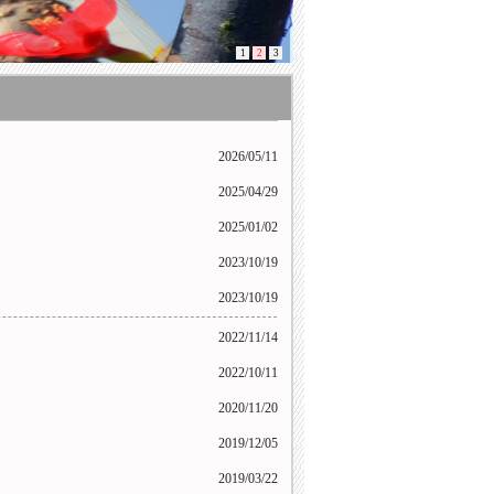
1
2
3
2026/05/11
2025/04/29
2025/01/02
2023/10/19
2023/10/19
2022/11/14
2022/10/11
2020/11/20
2019/12/05
2019/03/22