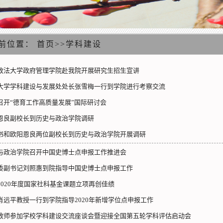
前位置：
首页
>>
学科建设
政法大学政府管理学院赴我院开展研究生招生宣讲
大学学科建设与发展处处长张雪梅一行到学院进行考察交流
召开“德育工作高质量发展”国际研讨会
恩良副校长到历史与政治学院调研
书和欧阳恩良两位副校长到历史与政治学院开展调研
与政治学院召开中国史博士点申报工作推进会
委副书记刘照惠到院指导中国史博士点申报工作
2020年度国家社科基金课题立项再创佳绩
肖远平教授一行到学院指导2020年新增学位点申报工作
教师参加学校学科建设交流座谈会暨迎接全国第五轮学科评估启动会