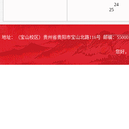
24
25
地址：（宝山校区）贵州省贵阳市宝山北路116号 邮编：55000
您好