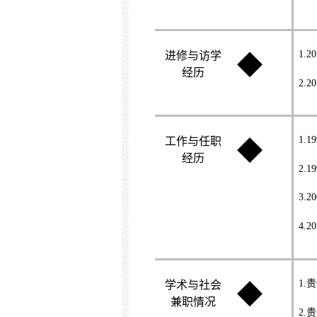
1.20
进修与访学
◆
经历
2.20
1.19
工作与任职
◆
经历
2.19
3.20
4.20
1.
贵
学术与社会
◆
兼职情况
2.
贵