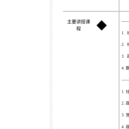
—
主要讲授课
◆
程
1.
2.
3.
4.
—
1.
2.
3.
4.