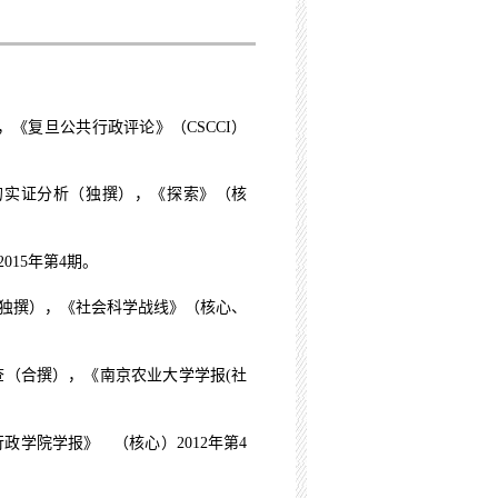
，《复旦公共行政评论》（
CSCCI
）
的实证分析（独撰），《探索》（核
2015
年第
4
期。
（独撰），《社会科学战线》（核心、
查（合撰），《南京农业大学学报
(
社
行政学院学报》 （核心）
2012
年第
4