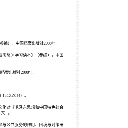
参编），中国档案出版社
2008
年。
要思想＞学习读本》（参编），中国
国档案出版社
2008
年。
（
12CZZ014
）。
文化对《毛泽东思想和中国特色社会
（
5
）。
参与公共服务的作用、困境与对策研