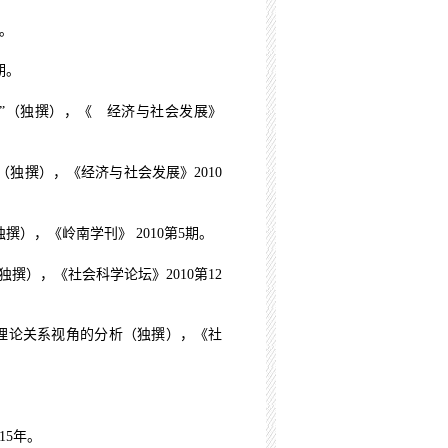
。
期。
立”（独撰），《 经济与社会发展》
（独撰），《经济与社会发展》
2010
独撰），《岭南学刊》
2010
第
5
期。
独撰），《社会科学论坛》
2010
第
12
理论关系视角的分析（独撰），《社
15
年。