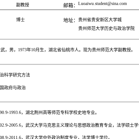
Luoaiwu.student@sina.com
副教授
邮箱：
博士
贵州省贵安新区大学城
地址：
贵州师范大学历史与政治学院
爱武，男，
1973
年
10
月生，湖北省仙桃市人。现为贵州师范大学副教授。
治科学研究方法
国政府与政治
90.9-1993.6
，湖北荆州高等师范专科学校史地专业。
02.9-2005.6
，武汉大学马克思主义理论与思想政治教育专业，法学硕士学
08.9-2011.6
，武汉大学中外政治制度专业，法学博士学位。