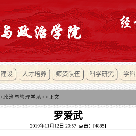
团建设
人才培养
师资队伍
科学研究
学科
>
>>
政治与管理学系
正文
罗爱武
2019年11月12日 20:57 点击：[
4885
]