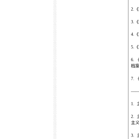
2.
《
3.
《
4.
《
5.
《
6.
档
7.
—
1.
2.
主
3.