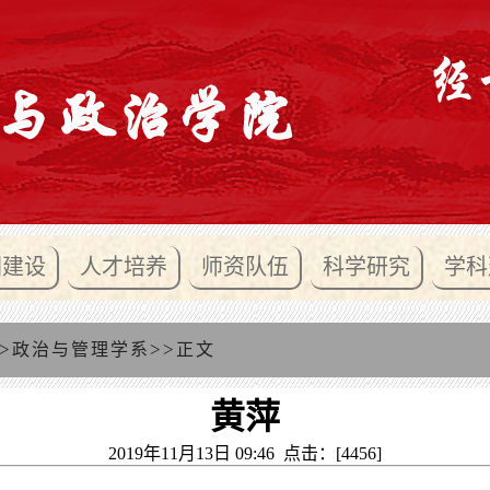
团建设
人才培养
师资队伍
科学研究
学科
>
>>
政治与管理学系
正文
黄萍
2019年11月13日 09:46 点击：[
4456
]