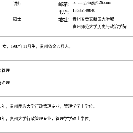
lzhuangping@126.com
讲师
邮箱：
18685149040
电话：
硕士
贵州省贵安新区大学城
地址：
贵州师范大学历史与政治学院
，女，
1987
年
11
月生，贵州省金沙县人。
共管理
府治理
8
年，贵州民族大学行政管理专业，管理学学士学位。
1
年，贵州大学行政管理专业，管理学学硕士学位。