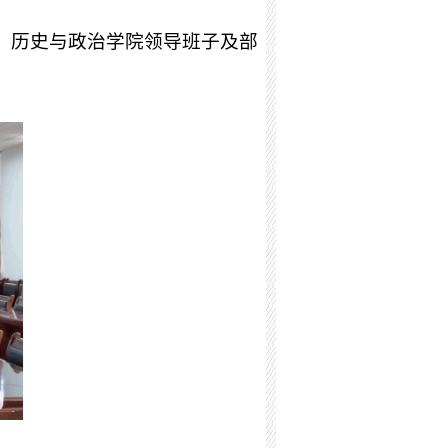
研，历史与政治学院领导班子及部