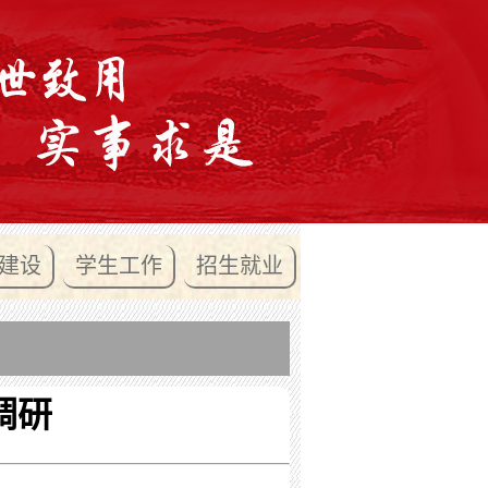
建设
学生工作
招生就业
调研