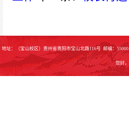
地址：（宝山校区）贵州省贵阳市宝山北路116号 邮编：55000
您好