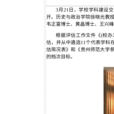
3月21日，学校学科建设
开。历史与政治学院徐晓光教
韦正富博士、黄晶博士、王兴峰
根据评估工作文件《
(校办
估，并从中遴选11个代表学科
估简况表》和《贵州师范大学
的档次目标。