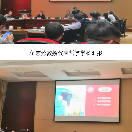
伍志燕教授代表哲学学科汇报