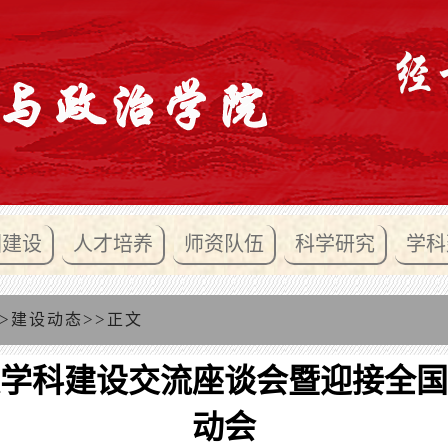
团建设
人才培养
师资队伍
科学研究
学科
>
>>
建设动态
正文
学科建设交流座谈会暨迎接全国
动会