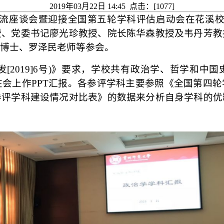
2019年03月22日 14:45 点击：[
1077
]
交流座谈会暨迎接全国第五轮学科评估启动会在花溪
授、党委书记廖光珍教授、院长陈华森教授及韦丹芳教
博士、罗泽民老师等参会。
发[2019]6号)》要求，学校共有政治学、哲学和中
在会上作PPT汇报。各参评学科主要参照《全国第四
参评学科建设情况对比表》的数据来分析自身学科的优