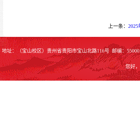
上一条：
20
地址：（宝山校区）贵州省贵阳市宝山北路116号 邮编：55000
您好