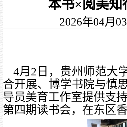
本书×阅美知
2026年04月0
4
月
2
日，贵州师范大
合开展、博学书院与慎思
导员美育工作室提供支持
第四期读书会，在东区