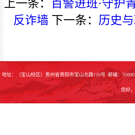
上一条：
百警进班·守护青
反诈墙
下一条：
历史与
地址：（宝山校区）贵州省贵阳市宝山北路116号 邮编：55000
您好