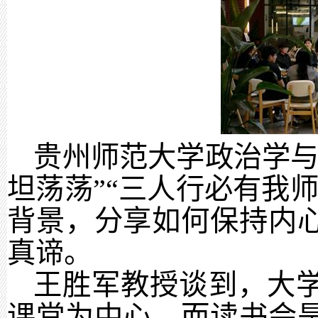
贵州师范大学政治学与
坦荡荡”“三人行必有我
背景，分享如何保持内
真谛。
王胜军教授谈到，大
课堂为中心，而读书会