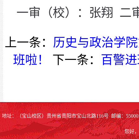
一审
（校）
：张翔
二
上一条：
历史与政治学院
班啦！
下一条：
百警进
地址：（宝山校区）贵州省贵阳市宝山北路116号 邮编：55000
您好