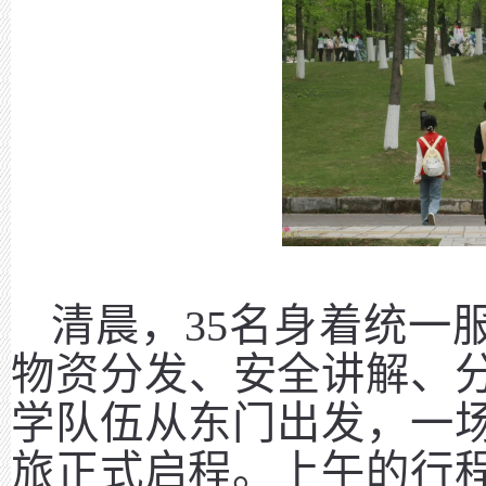
清晨，
35名身着统一
物资分发、安全讲解、
学队伍从东门出发，一
旅正式启程。上午的行