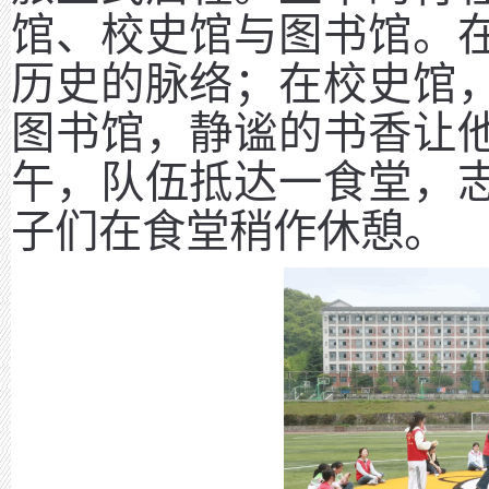
馆、校史馆与图书馆。
历史的脉络；在校史馆
图书馆，静谧的书香让
午，队伍抵达一食堂，
子们在食堂稍作休憩。