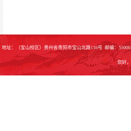
地址：（宝山校区）贵州省贵阳市宝山北路116号 邮编：55000
您好