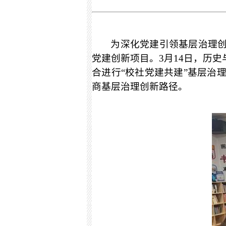
为深化党建引领基层治理
党建创新项目。
3
月
14
日，历史
合进行“校社党建共建”基层治
商基层治理创新路径。