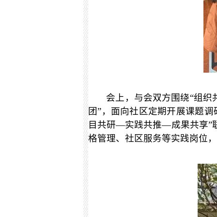
会上，与会双方围绕“组织
团”，面向社区定期开展课题调
目共研—实践共推—成果共享”
格管理、社区服务等实践岗位，