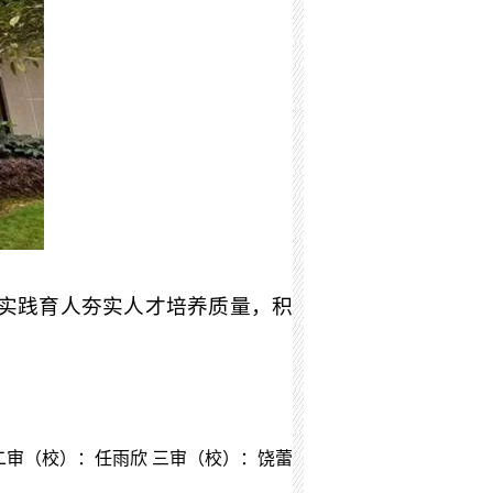
实践育人夯实人才培养质量，积
二审（校）：任雨欣 三审（校）：饶蕾