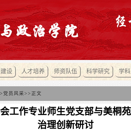
团建设
人才培养
师资队伍
科学研究
学科
>
>>
党员风采
正文
会工作专业师生党支部与美桐苑
治理创新研讨