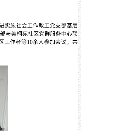
进实施社会工作教工党支部基层
部与
美桐苑社区党群服务中心联
区工作者等
10
余人参加会议，共