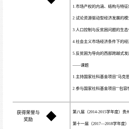
1.
市场产权的内涵、结构与特征
2.
试论资源驱动型经济发展的模
3.
人口控制与反贫困问题的生态
4.
社会主义市场经济条件下的经
5.
反贫困为导向的西部跨越式发
——课题
1.
主持国家社科基金项目“马克
2.
参与国家社科基金项目“‘包容
第八届（
2014-2015
学年度）贵
获得荣誉与
◆
奖励
第十一届（2017—2018学年