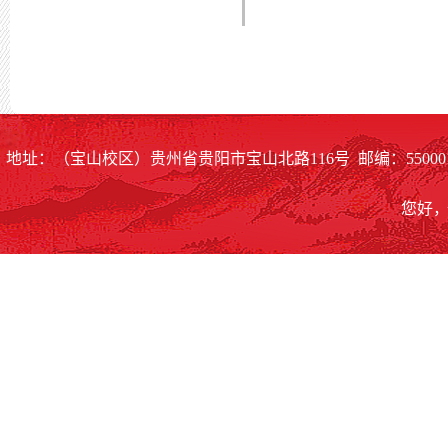
地址：（宝山校区）贵州省贵阳市宝山北路116号 邮编：55000
您好