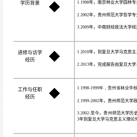
1.1998
年，南京林业大学园林专
学历背景
◆
2.2002
年，贵州师范大学哲学专
3.2009
年，中南财经政法大学经
1.2010
年，到复旦大学马克思主
进修与访学
◆
经历
2.2013
年，完成报告由复旦大学
1.1998-1999
年，贵州省林业学
工作与任职
◆
经历
2.1999-2002
年，贵州师范大学
3.2002-
至今，贵州师范大学历
3
年到复旦大学马克思主义理论