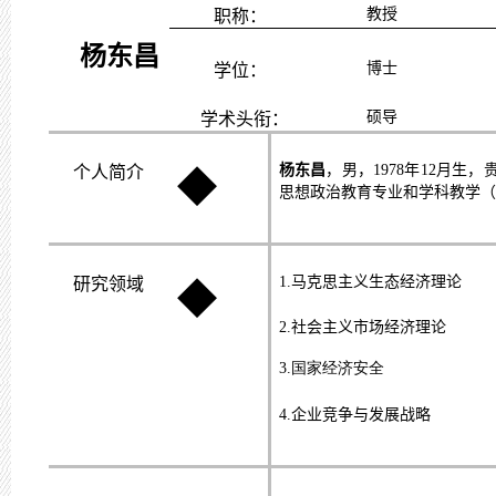
教授
职称：
杨东昌
博士
学位：
硕导
学术头衔：
杨东昌
，男，
1978
年
12
月生，
个人简介
◆
思想政治教育专业和学科教学（
1.
马克思主义生态经济理论
研究领域
◆
2.
社会主义市场经济理论
3.国家经济安全
4.企业竞争与发展战略