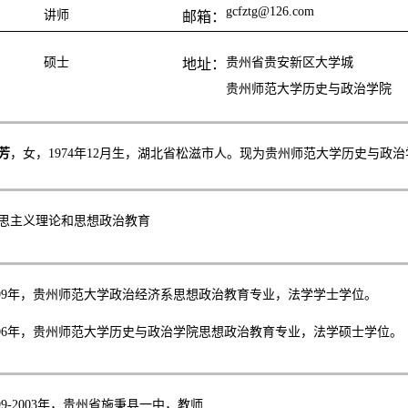
gcfztg@126.com
讲师
邮箱：
硕士
贵州省贵安新区大学城
地址：
贵州师范大学历史与政治学院
芳
，女，
1974
年
12
月生，湖北省松滋市人。现为贵州师范大学历史与政治
思主义理论和思想政治教育
99
年，贵州师范大学政治经济系思想政治教育专业，法学学士学位。
06
年，贵州师范大学历史与政治学院思想政治教育专业，法学硕士学位。
99-2003
年，贵州省施秉县一中，教师