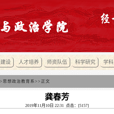
团建设
人才培养
师资队伍
科学研究
学科
>
>>
思想政治教育系
正文
龚春芳
2019年11月10日 22:31 点击：[
5157
]