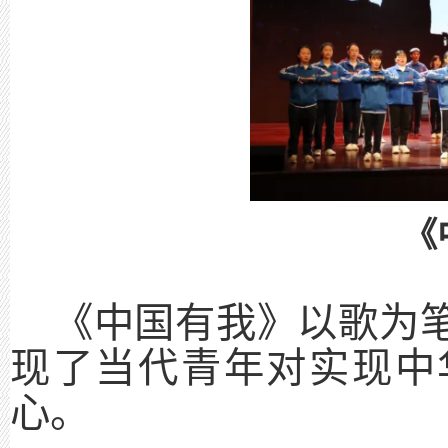
《
《中国有我》以歌为
现了当代青年对实现中
心。