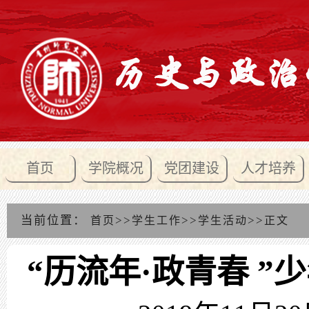
首页
学院概况
党团建设
人才培养
当前位置：
>>
>>
>>
首页
学生工作
学生活动
正文
“历流年·政青春 