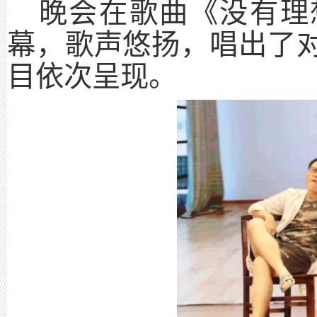
晚会在歌曲《没有理
幕，歌声悠扬，唱出了
目依次呈现。