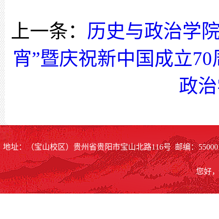
上一条：
历史与政治学院
宵”暨庆祝新中国成立7
政治
地址：（宝山校区）贵州省贵阳市宝山北路116号 邮编：55000
您好