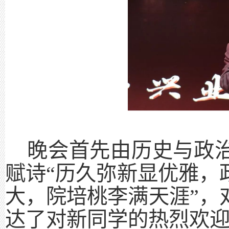
晚会首先由历史与政
赋诗
“历久弥新显优雅，
大，院培桃李满天涯”，
达了对新同学的热烈欢