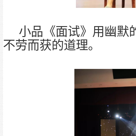
小品《面试》用幽默
不劳而获的道理。