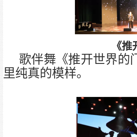
《推
歌伴舞《推开世界的
里纯真的模样。