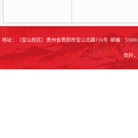
地址：（宝山校区）贵州省贵阳市宝山北路116号 邮编：55000
您好