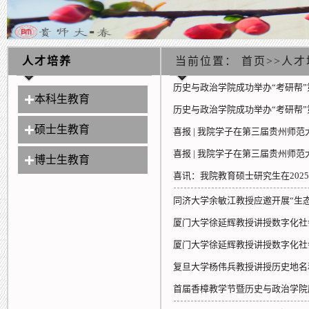
人才培养
当前位置：
首页
>>
人才
历史与政治学院成功举办“考研帮
本科生教育
历史与政治学院成功举办“考研帮
硕士生教育
喜报 | 我院学子在第三届贵州师
喜报 | 我院学子在第三届贵州师
博士生教育
喜讯：我院教育硕士研究生在2025
同济大学余敏江教授应邀开展“生
厦门大学徐延辉教授讲授数字化社
厦门大学徐延辉教授讲授数字化社
复旦大学杨伟兵教授讲授历史地名
首届香樟教学节暨历史与政治学院历史