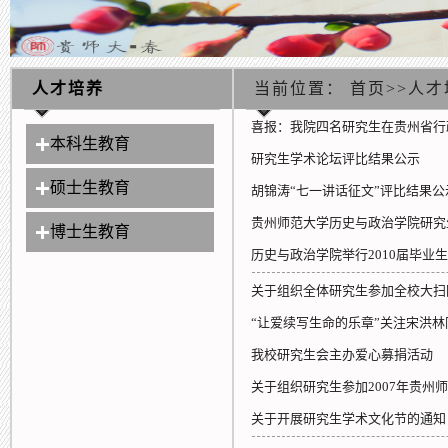
人才培养
当前位置：
首页
>>
人才
喜报：我院四名研究生在贵州省行政
本科生教育
研究生学术论坛评比结果公示
硕士生教育
胡锦涛“七一讲话征文”评比结果公
贵州师范大学历史与政治学院研究
博士生教育
历史与政治学院举行2010届毕业
关于组织全体研究生参加全校大扫
“让爱续写生命的乐章”关注宋洪
我校研究生会主办爱心募捐活动
关于组织研究生参加2007年贵州
关于开展研究生学术文化节的通知