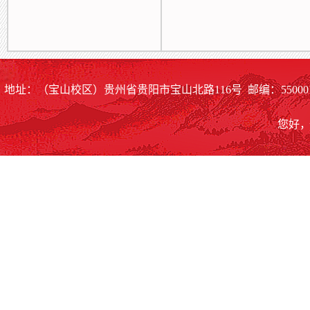
地址：（宝山校区）贵州省贵阳市宝山北路116号 邮编：55000
您好